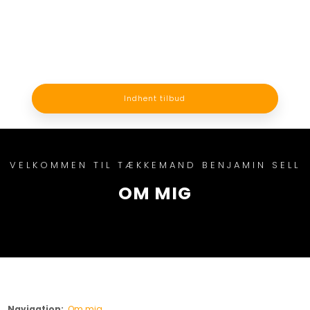
Indhent tilbud
VELKOMMEN TIL TÆKKEMAND BENJAMIN SELL
OM MIG
Navigation:
Om mig