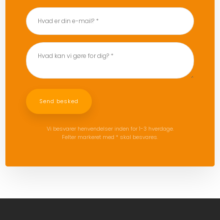
Vi besvarer henvendelser inden for 1-3 hverdage.
Felter markeret med * skal besvares.