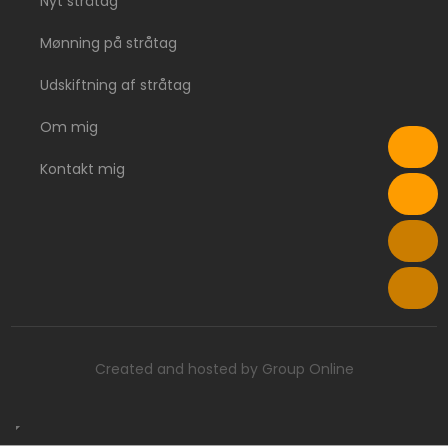
Nyt stråtag
Mønning på stråtag
Udskiftning af stråtag
Om mig
Kontakt mig
Created and hosted by Group Online