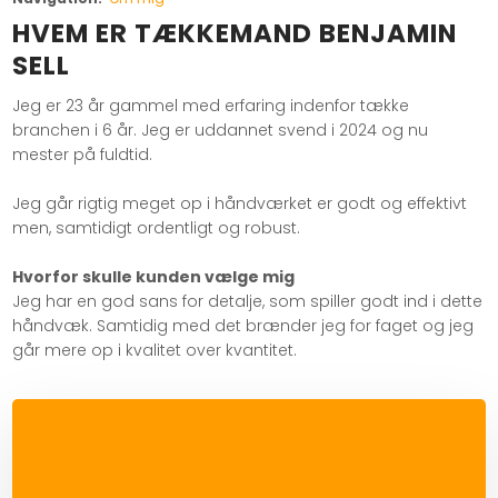
HVEM ER TÆKKEMAND BENJAMIN
SELL
Jeg er 23 år gammel med erfaring indenfor tække
branchen i 6 år. Jeg er uddannet svend i 2024 og nu
mester på fuldtid.
Jeg går rigtig meget op i håndværket er godt og effektivt
men, samtidigt ordentligt og robust.
Hvorfor skulle kunden vælge mig
Jeg har en god sans for detalje, som spiller godt ind i dette
håndvæk. Samtidig med det brænder jeg for faget og jeg
går mere op i kvalitet over kvantitet.​