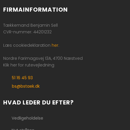
FIRMAINFORMATION
Tækkemand Benjamin Sell
CVR-nummer: 44201232
Læs cookiedeklaration
her
.
Nordre Farimagsvej 13A, 4700 Næstved
Klik her for rutevejledning
51 16 45 93
bs@bstaek.dk
HVAD LEDER DU EFTER?
Vedligeholdelse