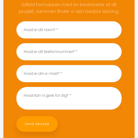
Udfyld formularen med en beskrivelse af dit
projekt, sammen finder vi den bedste løsning.