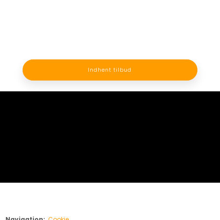
Indhent tilbud
Navigation:
Cookie