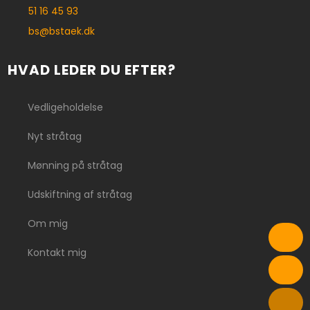
51 16 45 93
bs@bstaek.dk
HVAD LEDER DU EFTER?
Vedligeholdelse
Nyt stråtag
Mønning på stråtag
Udskiftning af stråtag
Om mig
Kontakt mig