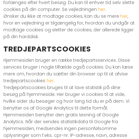
forlænges efter hvert besøg. Du kan til enhver tid selv slette
cookies på din computer. Se vejledningen
her
.
Ønsker du ikke at modtage cookies, kan du se mere
her
,
hvor en vejledning er tilgængelig for, hvordan du undgår at
modtage cookies og sletter de cookies, der allerede ligger
på din harddisk.
TREDJEPARTSCOOKIES
Hjemmesiden bruger en række tredjepartsservices. Disse
services bruger i nogle tilfælde også cookies. Du kan læse
mere om, hvordan du sætter din browser op til at afvise
tredjepartscookies
her
.
Tredjepartscookies bruges til at lave statistik på dine
besøg på hjemmeside. Her bruger vi cookies til at vide,
hvilke sider du besøger og hvor lang tid du er på dem. Vi
benytter os af Google Analytics til dette formål.
Hjemmesiden benytter den gratis løsning af Google
Analytics. Når der sendes statistikdata til Google fra
hjemmesiden, medsendes ingen personfølsomme
oplysninger som f.eks. cpr-nr. IP-adresse, navn, adresse