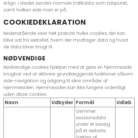
el.lign. I stedet sendes normale trafikdata som tidspunkt,
samt hvilken side man er på.
COOKIEDEKLARATION
Nedenstående viser helt præcist hvilke cookies, der kan
blive sat fra websitet, hvem der modtager data og hvad
de data bliver brugt til.
NØDVENDIGE
Nødvendige cookies hjælper med at gøre en hjemmeside
brugbar ved at aktivere grundlæggende funktioner såsom
side-navigation og adgang til sikre områder af
hjemmesiden. Hjemmesiden kan ikke fungere ordentligt
uden disse cookies.
Navn
Udbyder
Formål
Udløb
Gemmer
sessionsdata
under et besøg
på et website.
Sættes af