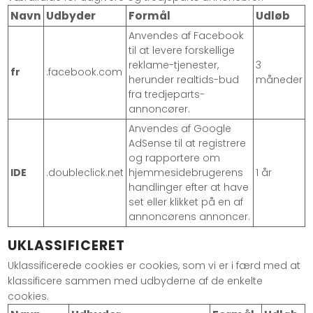
Navn
Udbyder
Formål
Udløb
Anvendes af Facebook
til at levere forskellige
reklame-tjenester,
3
fr
.facebook.com
herunder realtids-bud
måneder
fra tredjeparts-
annoncører.
Anvendes af Google
AdSense til at registrere
og rapportere om
IDE
.doubleclick.net
hjemmesidebrugerens
1 år
handlinger efter at have
set eller klikket på en af
annoncørens annoncer.
UKLASSIFICERET
Uklassificerede cookies er cookies, som vi er i færd med at
klassificere sammen med udbyderne af de enkelte
cookies.