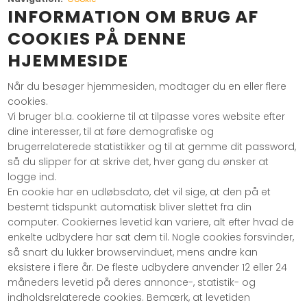
INFORMATION OM BRUG AF
COOKIES PÅ DENNE
HJEMMESIDE
Når du besøger hjemmesiden, modtager du en eller flere
cookies.
Vi bruger bl.a. cookierne til at tilpasse vores website efter
dine interesser, til at føre demografiske og
brugerrelaterede statistikker og til at gemme dit password,
så du slipper for at skrive det, hver gang du ønsker at
logge ind.
En cookie har en udløbsdato, det vil sige, at den på et
bestemt tidspunkt automatisk bliver slettet fra din
computer. Cookiernes levetid kan variere, alt efter hvad de
enkelte udbydere har sat dem til. Nogle cookies forsvinder,
så snart du lukker browservinduet, mens andre kan
eksistere i flere år. De fleste udbydere anvender 12 eller 24
måneders levetid på deres annonce-, statistik- og
indholdsrelaterede cookies. Bemærk, at levetiden