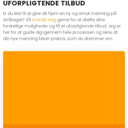
UFORPLIGTENDE TILBUD
Er du klar til at give dit hjem en ny og smuk mønning på
stråtaget? Så
kontakt mig
gerne for at drøfte dine
forskellige muligheder og få et uforpligtende tilbud. Jeg er
her for at guide dig igennem hele processen og sikre, at
din nye mønning bliver præcis, som du drømmer om.​