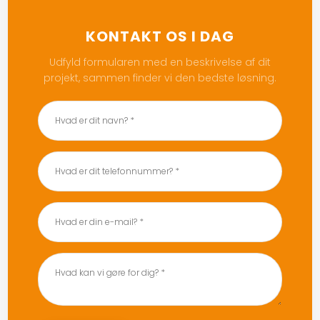
KONTAKT OS I DAG
Udfyld formularen med en beskrivelse af dit
projekt, sammen finder vi den bedste løsning.