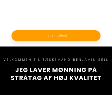
Indhent tilbud
VELKOMMEN TIL TÆKKEMAND BENJAMIN SELL
JEG LAVER MØNNING PÅ
STRÅTAG AF HØJ KVALITET