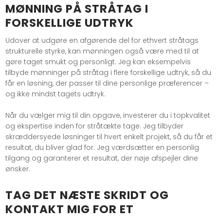
MØNNING PÅ STRÅTAG I
FORSKELLIGE UDTRYK
Udover at udgøre en afgørende del for ethvert stråtags
strukturelle styrke, kan mønningen også være med til at
gøre taget smukt og personligt. Jeg kan eksempelvis
tilbyde mønninger på stråtag i flere forskellige udtryk, så du
får en løsning, der passer til dine personlige præferencer –
og ikke mindst tagets udtryk.
Når du vælger mig til din opgave, investerer du i topkvalitet
og ekspertise inden for stråtækte tage. Jeg tilbyder
skræddersyede løsninger til hvert enkelt projekt, så du får et
resultat, du bliver glad for. Jeg værdsætter en personlig
tilgang og garanterer et resultat, der nøje afspejler dine
ønsker.
TAG DET NÆSTE SKRIDT OG
KONTAKT MIG FOR ET