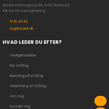
Nordre Farimagsvej 13A, 4700 Næstved
Klik her for rutevejledning
51 16 45 93
bs@bstaek.dk
HVAD LEDER DU EFTER?
Vedligeholdelse
Nyt stråtag
Mønning på stråtag
Udskiftning af stråtag
Om mig
Kontakt mig